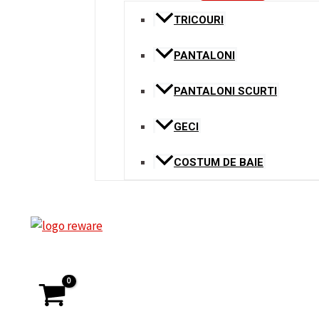
TRICOURI
PANTALONI
PANTALONI SCURTI
GECI
COSTUM DE BAIE
Search