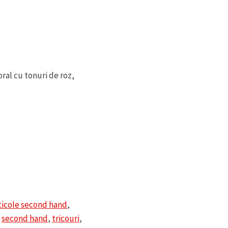
ral cu tonuri de roz,
ticole second hand
,
,
second hand
,
tricouri
,