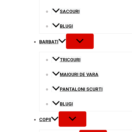
SACOURI
BLUGI
MENU
BARBATI
TOGGLE
TRICOURI
MAIOURI DE VARA
PANTALONI SCURTI
BLUGI
MENU
COPII
TOGGLE