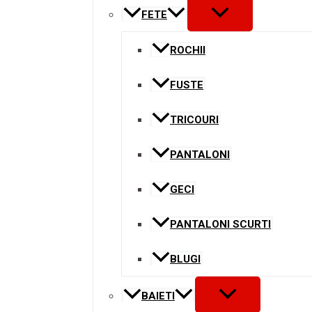
MENU
FETE
TOGGLE
ROCHII
FUSTE
TRICOURI
PANTALONI
GECI
PANTALONI SCURTI
BLUGI
MENU
BAIETI
TOGGLE