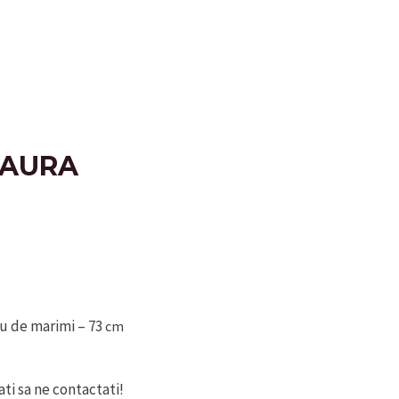
LAURA
u de marimi – 73
cm
ti sa ne contactati!