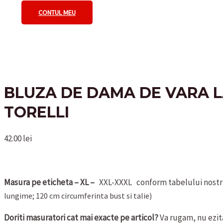
CONTUL MEU
BLUZA DE DAMA DE VARA 
TORELLI
42.00
lei
Masura pe eticheta – XL –
XXL-XXXL conform tabelului nostr
lungime; 120 cm circumferinta bust si talie)
Doriti masuratori cat mai exacte pe articol?
Va rugam, nu ezita