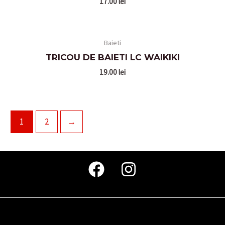
17.00
lei
Baieti
TRICOU DE BAIETI LC WAIKIKI
19.00
lei
1
2
→