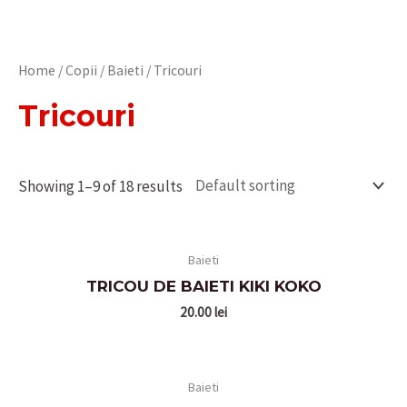
Home
/
Copii
/
Baieti
/ Tricouri
Tricouri
Showing 1–9 of 18 results
Baieti
TRICOU DE BAIETI KIKI KOKO
20.00
lei
Baieti