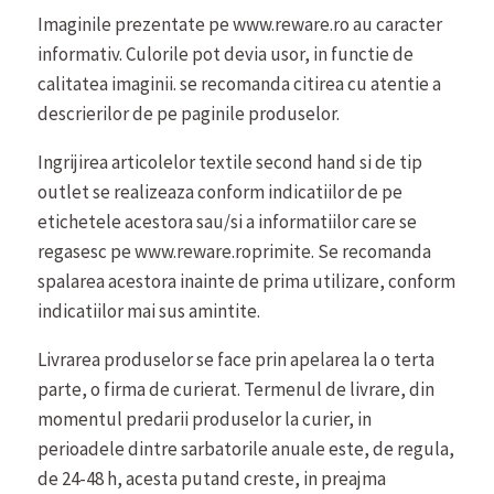
Imaginile prezentate pe www.reware.ro au caracter
informativ. Culorile pot devia usor, in functie de
calitatea imaginii. se recomanda citirea cu atentie a
descrierilor de pe paginile produselor.
Ingrijirea articolelor textile second hand si de tip
outlet se realizeaza conform indicatiilor de pe
etichetele acestora sau/si a informatiilor care se
regasesc pe www.reware.roprimite. Se recomanda
spalarea acestora inainte de prima utilizare, conform
indicatiilor mai sus amintite.
Livrarea produselor se face prin apelarea la o terta
parte, o firma de curierat. Termenul de livrare, din
momentul predarii produselor la curier, in
perioadele dintre sarbatorile anuale este, de regula,
de 24-48 h, acesta putand creste, in preajma