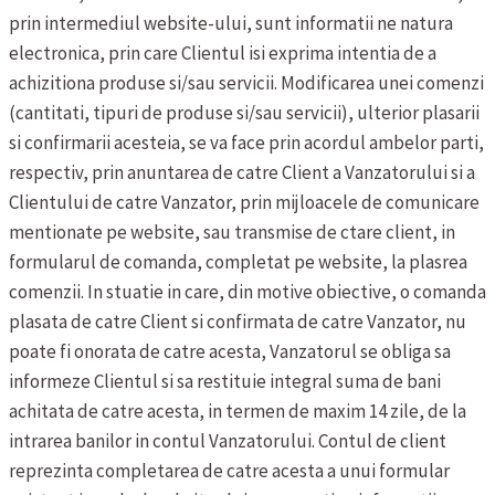
prin intermediul website-ului, sunt informatii ne natura
electronica, prin care Clientul isi exprima intentia de a
achizitiona produse si/sau servicii.
Modificarea unei comenzi
(cantitati, tipuri de produse si/sau servicii), ulterior plasarii
si confirmarii acesteia, se va face prin acordul ambelor parti,
respectiv, prin anuntarea de catre Client a Vanzatorului si a
Clientului de catre Vanzator, prin mijloacele de comunicare
mentionate pe website, sau transmise de ctare client, in
formularul de comanda, completat pe website, la plasrea
comenzii. In stuatie in care, din motive obiective, o comanda
plasata de catre Client si confirmata de catre Vanzator, nu
poate fi onorata de catre acesta, Vanzatorul se obliga sa
informeze Clientul si sa restituie integral suma de bani
achitata de catre acesta, in termen de maxim 14 zile, de la
intrarea banilor in contul Vanzatorului.
Contul de client
reprezinta completarea de catre acesta a unui formular