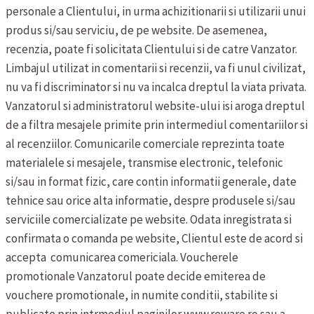
personale a Clientului, in urma achizitionarii si utilizarii unui
produs si/sau serviciu, de pe website. De asemenea,
recenzia, poate fi solicitata Clientului si de catre Vanzator.
Limbajul utilizat in comentarii si recenzii, va fi unul civilizat,
nu va fi discriminator si nu va incalca dreptul la viata privata.
Vanzatorul si administratorul website-ului isi aroga dreptul
de a filtra mesajele primite prin intermediul comentariilor si
al recenziilor.
Comunicarile comerciale reprezinta toate
materialele si mesajele, transmise electronic, telefonic
si/sau in format fizic, care contin informatii generale, date
tehnice sau orice alta informatie, despre produsele si/sau
serviciile comercializate pe website. Odata inregistrata si
confirmata o comanda pe website, Clientul este de acord si
accepta comunicarea comericiala.
Voucherele
promotionale
Vanzatorul poate decide emiterea de
vouchere promotionale, in numite conditii, stabilite si