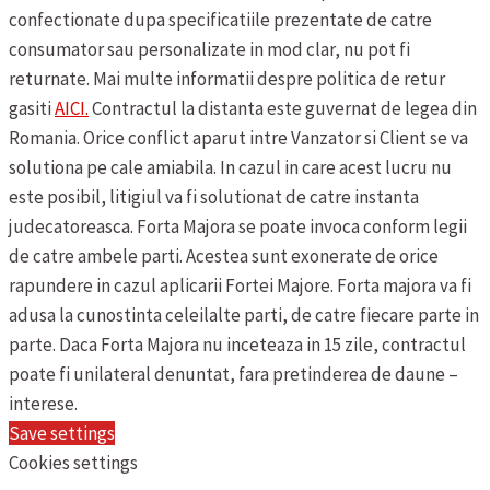
confectionate dupa specificatiile prezentate de catre
consumator sau personalizate in mod clar, nu pot fi
returnate.
Mai multe informatii despre politica de retur
gasiti
AICI.
Contractul la distanta este guvernat de legea din
Romania. Orice conflict aparut intre Vanzator si Client se va
solutiona pe cale amiabila. In cazul in care acest lucru nu
este posibil, litigiul va fi solutionat de catre instanta
judecatoreasca.
Forta Majora se poate invoca conform legii
de catre ambele parti. Acestea sunt exonerate de orice
rapundere in cazul aplicarii Fortei Majore. Forta majora va fi
adusa la cunostinta celeilalte parti, de catre fiecare parte in
parte. Daca Forta Majora nu inceteaza in 15 zile, contractul
poate fi unilateral denuntat, fara pretinderea de daune –
interese.
Save settings
Cookies settings