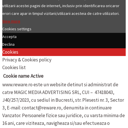
utilizarii acestei pagini de internet, inclusiv prin identificarea oricaror
erori care apar in timpul vizitarii/utilizarii acesteia de catre utilizatori.
View more
Cookies settings
Accepta
Declina
Cookies
Privacy & Cookies policy
Cookies list
Cookie name
Active
www.reware.ro este un website detinut si administrat de
catre MAGIC MEDIA ADVERTISING SRL, CUI – 47418043,
J40/257/2023, cu sediul in Bucresti, str. Plesesti nr. 3, Sector
3, E-mail: contact@reware.ro, denumita in continuare
Vanzator.
Persoanele fizice sau juridice, cu varsta minima de
16 ani, care viziteaza, navigheaza si/sau efectueaza o