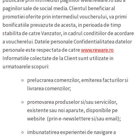
publicate prin intrmediul paginilor www.reware.ro sau a
paginilor sale de social media. Clientul beneficiar al
promotiei oferite prin intermediul voucherului, va primi
bonificatiile prevazute de acesta, in perioada de timp
stabilita de catre Vanzator, in cadrul conditiilor de acordare
a voucherelui.
Datele personale
Confidentialitatea datelor
personale este respectata de catre
www.reware.ro
Informatiile colectate de la Client sunt utilizate in
urmatoarele scopuri:
prelucrarea comenzilor, emiterea facturilor si
livrarea comenzilor;
promovarea produselor si/sau serviciilor,
existente sau noi aparute, disponibile pe
website (prin e-newslettere si/sau email);
imbunatatirea experientei de navigare a