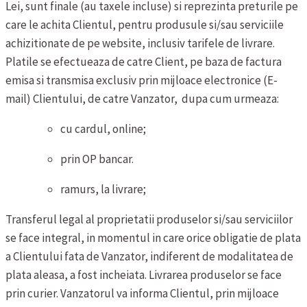
Lei, sunt finale (au taxele incluse) si reprezinta preturile pe
care le achita Clientul, pentru produsule si/sau serviciile
achizitionate de pe website, inclusiv tarifele de livrare.
Platile se efectueaza de catre Client, pe baza de factura
emisa si transmisa exclusiv prin mijloace electronice (E-
mail) Clientului, de catre Vanzator, dupa cum urmeaza:
cu cardul, online;
prin OP bancar.
ramurs, la livrare;
Transferul legal al proprietatii produselor si/sau serviciilor
se face integral, in momentul in care orice obligatie de plata
a Clientului fata de Vanzator, indiferent de modalitatea de
plata aleasa, a fost incheiata.
Livrarea produselor se face
prin curier. Vanzatorul va informa Clientul, prin mijloace