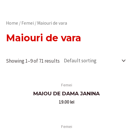
Home
/
Femei
/ Maiouri de vara
Maiouri de vara
Showing 1–9 of 71 results
Femei
MAIOU DE DAMA JANINA
19.00
lei
Femei