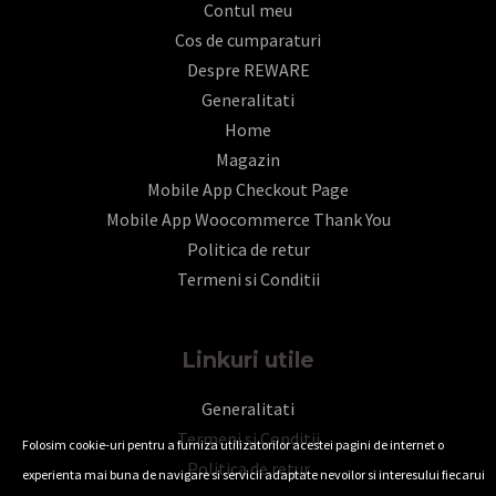
Contul meu
Cos de cumparaturi
Despre REWARE
Generalitati
Home
Magazin
Mobile App Checkout Page
Mobile App Woocommerce Thank You
Politica de retur
Termeni si Conditii
Linkuri utile
Generalitati
Termeni si Conditii
Folosim cookie-uri pentru a furniza utilizatorilor acestei pagini de internet o
Politica de retur
experienta mai buna de navigare si servicii adaptate nevoilor si interesului fiecarui