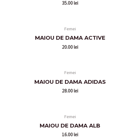
35.00
lei
Femei
MAIOU DE DAMA ACTIVE
20.00
lei
Femei
MAIOU DE DAMA ADIDAS
28.00
lei
Femei
MAIOU DE DAMA ALB
16.00
lei