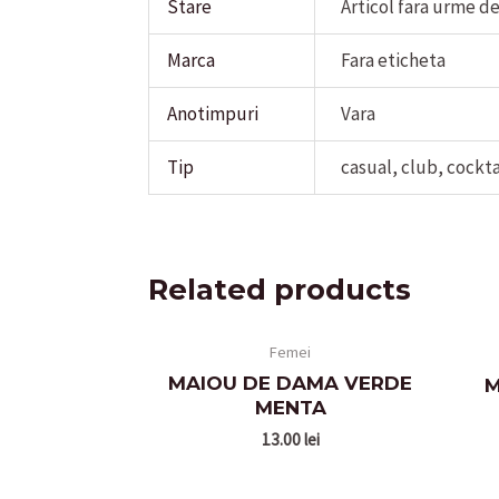
Stare
Articol fara urme d
Marca
Fara eticheta
Anotimpuri
Vara
Tip
casual, club, cockta
Related products
Femei
MAIOU DE DAMA VERDE
M
MENTA
13.00
lei