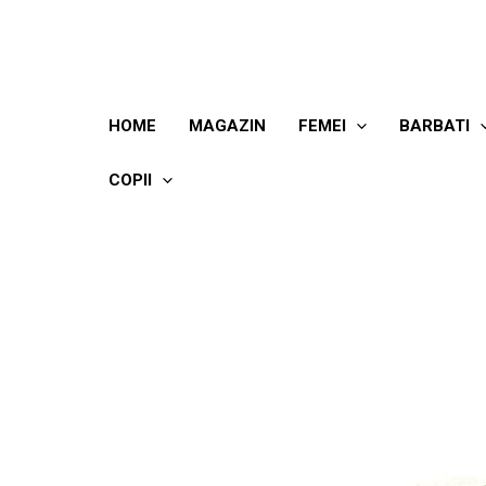
Skip
to
content
HOME
MAGAZIN
FEMEI
BARBATI
COPII