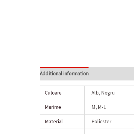
Additional information
Reviews (0)
Culoare
Alb, Negru
Marime
M, M-L
Material
Poliester