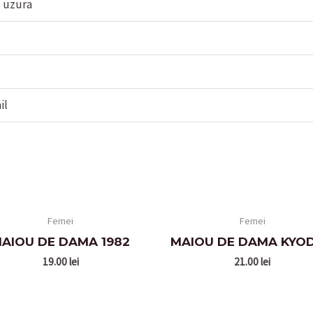
e uzura
il
Femei
Femei
AIOU DE DAMA 1982
MAIOU DE DAMA KYO
19.00
lei
21.00
lei