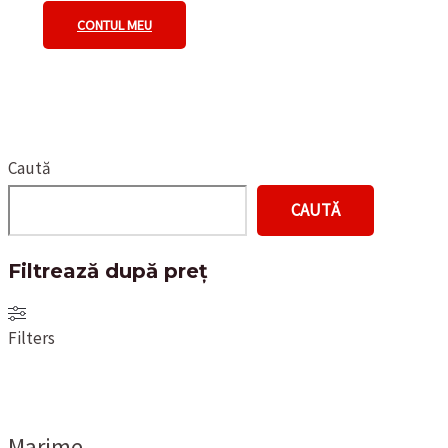
CONTUL MEU
Caută
CAUTĂ
Filtrează după preț
Filters
Marime