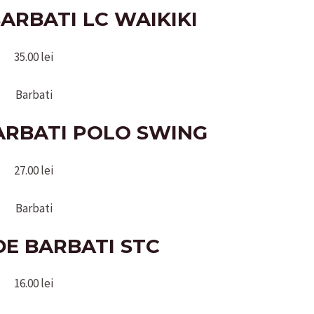
ARBATI LC WAIKIKI
35.00
lei
Barbati
ARBATI POLO SWING
27.00
lei
Barbati
DE BARBATI STC
16.00
lei