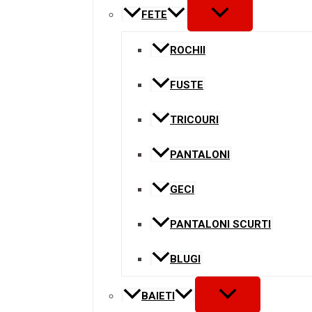
MENU
FETE
TOGGLE
ROCHII
FUSTE
TRICOURI
PANTALONI
GECI
PANTALONI SCURTI
BLUGI
MENU
BAIETI
TOGGLE