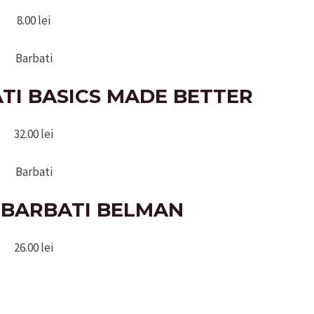
8.00
lei
Barbati
TI BASICS MADE BETTER
32.00
lei
Barbati
 BARBATI BELMAN
26.00
lei