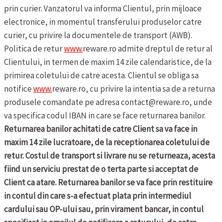
prin curier. Vanzatorul va informa Clientul, prin mijloace
electronice, in momentul transferului produselor catre
curier, cu privire la documentele de transport (AWB).
Politica de retur
www.
reware.ro admite dreptul de retur al
Clientului, in termen de maxim 14 zile calendaristice, de la
primirea coletului de catre acesta. Clientul se obliga sa
notifice
www.
reware.ro, cu privire la intentia sa de a returna
produsele comandate pe adresa contact@reware.ro, unde
va specifica codul IBAN in care se face returnarea banilor.
Returnarea banilor achitati de catre Client sa va face in
maxim 14 zile lucratoare, de la receptionarea coletului de
retur. Costul de transport si livrare nu se returneaza, acesta
fiind un serviciu prestat de o terta parte si acceptat de
Client ca atare. Returnarea banilor se va face prin restituire
in contul din care s-a efectuat plata prin intermediul
cardului sau OP-ului sau, prin virament bancar, in contul