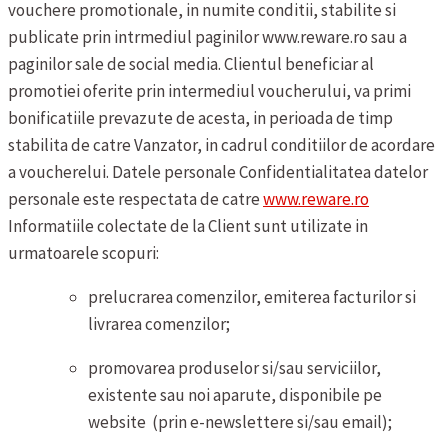
vouchere promotionale, in numite conditii, stabilite si
publicate prin intrmediul paginilor www.reware.ro sau a
paginilor sale de social media. Clientul beneficiar al
promotiei oferite prin intermediul voucherului, va primi
bonificatiile prevazute de acesta, in perioada de timp
stabilita de catre Vanzator, in cadrul conditiilor de acordare
a voucherelui.
Datele personale
Confidentialitatea datelor
personale este respectata de catre
www.reware.ro
Informatiile colectate de la Client sunt utilizate in
urmatoarele scopuri:
prelucrarea comenzilor, emiterea facturilor si
livrarea comenzilor;
promovarea produselor si/sau serviciilor,
existente sau noi aparute, disponibile pe
website (prin e-newslettere si/sau email);