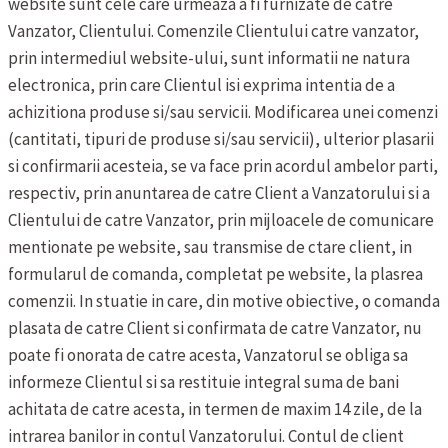
website sunt cele care urmeaza a fi furnizate de catre
Vanzator, Clientului. Comenzile Clientului catre vanzator,
prin intermediul website-ului, sunt informatii ne natura
electronica, prin care Clientul isi exprima intentia de a
achizitiona produse si/sau servicii.
Modificarea unei comenzi
(cantitati, tipuri de produse si/sau servicii), ulterior plasarii
si confirmarii acesteia, se va face prin acordul ambelor parti,
respectiv, prin anuntarea de catre Client a Vanzatorului si a
Clientului de catre Vanzator, prin mijloacele de comunicare
mentionate pe website, sau transmise de ctare client, in
formularul de comanda, completat pe website, la plasrea
comenzii. In stuatie in care, din motive obiective, o comanda
plasata de catre Client si confirmata de catre Vanzator, nu
poate fi onorata de catre acesta, Vanzatorul se obliga sa
informeze Clientul si sa restituie integral suma de bani
achitata de catre acesta, in termen de maxim 14 zile, de la
intrarea banilor in contul Vanzatorului.
Contul de client