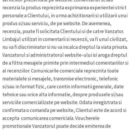
recenzia la produs reprezinta exprimarea experientei strict
personale a Clientului, in urma achizitionarii si utilizarii unui
produs si/sau serviciu, de pe website. De asemenea,
recenzia, poate fi solicitata Clientului si de catre Vanzator.
Limbajul utilizat in comentarii si recenzii, va fi unul civilizat,
nu va fi discriminator si nu va incalca dreptul la viata privata.
Vanzatorul si administratorul website-ului isi aroga dreptul
de a filtra mesajele primite prin intermediul comentariilor si
al recenziilor.
Comunicarile comerciale reprezinta toate
materialele si mesajele, transmise electronic, telefonic
si/sau in format fizic, care contin informatii generale, date
tehnice sau orice alta informatie, despre produsele si/sau
serviciile comercializate pe website. Odata inregistrata si
confirmata o comanda pe website, Clientul este de acord si
accepta comunicarea comericiala.
Voucherele
promotionale
Vanzatorul poate decide emiterea de