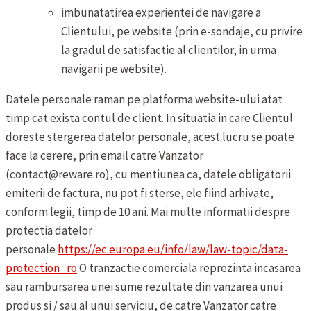
imbunatatirea experientei de navigare a
Clientului, pe website (prin e-sondaje, cu privire
la gradul de satisfactie al clientilor, in urma
navigarii pe website).
Datele personale raman pe platforma website-ului atat
timp cat exista contul de client. In situatia in care Clientul
doreste stergerea datelor personale, acest lucru se poate
face la cerere, prin email catre Vanzator
(contact@reware.ro), cu mentiunea ca, datele obligatorii
emiterii de factura, nu pot fi sterse, ele fiind arhivate,
conform legii, timp de 10 ani. Mai multe informatii despre
protectia datelor
personale
https://ec.europa.eu/info/law/law-topic/data-
protection_ro
O tranzactie comerciala reprezinta incasarea
sau rambursarea unei sume rezultate din vanzarea unui
produs si / sau al unui serviciu, de catre Vanzator catre