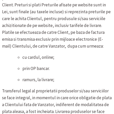
Client.
Preturi si plati
Preturile afisate pe website sunt in
Lei, sunt finale (au taxele incluse) si reprezinta preturile pe
care le achita Clientul, pentru produsule si/sau serviciile
achizitionate de pe website, inclusiv tarifele de livrare.
Platile se efectueaza de catre Client, pe baza de factura
emisa si transmisa exclusiv prin mijloace electronice (E-
mail) Clientului, de catre Vanzator, dupa cum urmeaza:
cu cardul, online;
prin OP bancar.
ramurs, la livrare;
Transferul legal al proprietatii produselor si/sau serviciilor
se face integral, in momentul in care orice obligatie de plata
a Clientului fata de Vanzator, indiferent de modalitatea de
plata aleasa, a fost incheiata.
Livrarea produselor se face