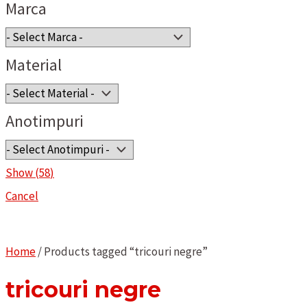
Marca
Material
Anotimpuri
Show
(
58
)
Cancel
Home
/ Products tagged “tricouri negre”
tricouri negre