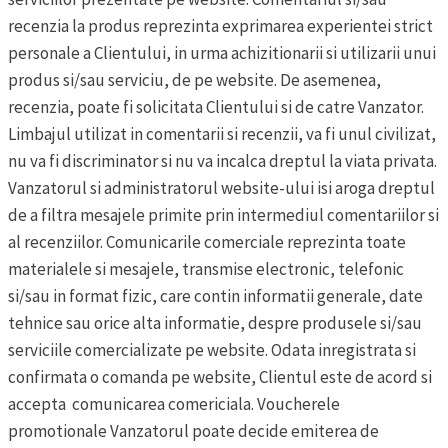
recenzia la produs reprezinta exprimarea experientei strict
personale a Clientului, in urma achizitionarii si utilizarii unui
produs si/sau serviciu, de pe website. De asemenea,
recenzia, poate fi solicitata Clientului si de catre Vanzator.
Limbajul utilizat in comentarii si recenzii, va fi unul civilizat,
nu va fi discriminator si nu va incalca dreptul la viata privata.
Vanzatorul si administratorul website-ului isi aroga dreptul
de a filtra mesajele primite prin intermediul comentariilor si
al recenziilor.
Comunicarile comerciale reprezinta toate
materialele si mesajele, transmise electronic, telefonic
si/sau in format fizic, care contin informatii generale, date
tehnice sau orice alta informatie, despre produsele si/sau
serviciile comercializate pe website. Odata inregistrata si
confirmata o comanda pe website, Clientul este de acord si
accepta comunicarea comericiala.
Voucherele
promotionale
Vanzatorul poate decide emiterea de