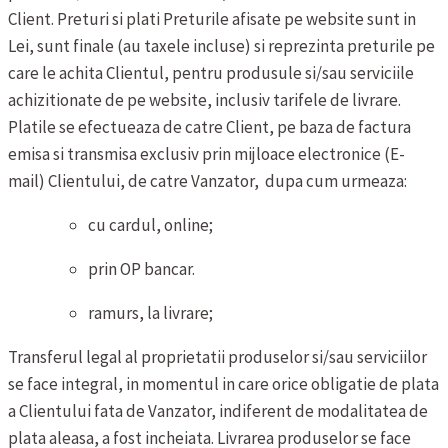
Client.
Preturi si plati
Preturile afisate pe website sunt in
Lei, sunt finale (au taxele incluse) si reprezinta preturile pe
care le achita Clientul, pentru produsule si/sau serviciile
achizitionate de pe website, inclusiv tarifele de livrare.
Platile se efectueaza de catre Client, pe baza de factura
emisa si transmisa exclusiv prin mijloace electronice (E-
mail) Clientului, de catre Vanzator, dupa cum urmeaza:
cu cardul, online;
prin OP bancar.
ramurs, la livrare;
Transferul legal al proprietatii produselor si/sau serviciilor
se face integral, in momentul in care orice obligatie de plata
a Clientului fata de Vanzator, indiferent de modalitatea de
plata aleasa, a fost incheiata.
Livrarea produselor se face