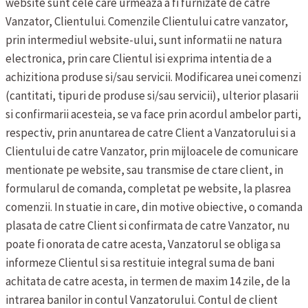
website sunt cele care urmeaza a fi furnizate de catre
Vanzator, Clientului. Comenzile Clientului catre vanzator,
prin intermediul website-ului, sunt informatii ne natura
electronica, prin care Clientul isi exprima intentia de a
achizitiona produse si/sau servicii.
Modificarea unei comenzi
(cantitati, tipuri de produse si/sau servicii), ulterior plasarii
si confirmarii acesteia, se va face prin acordul ambelor parti,
respectiv, prin anuntarea de catre Client a Vanzatorului si a
Clientului de catre Vanzator, prin mijloacele de comunicare
mentionate pe website, sau transmise de ctare client, in
formularul de comanda, completat pe website, la plasrea
comenzii. In stuatie in care, din motive obiective, o comanda
plasata de catre Client si confirmata de catre Vanzator, nu
poate fi onorata de catre acesta, Vanzatorul se obliga sa
informeze Clientul si sa restituie integral suma de bani
achitata de catre acesta, in termen de maxim 14 zile, de la
intrarea banilor in contul Vanzatorului.
Contul de client