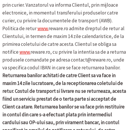
prin curier. Vanzatorul va informa Clientul, prin mijloace
electronice, in momentul transferului produselor catre
curier, cu privire la documentele de transport (AWB).
Politica de retur
www.
reware.ro admite dreptul de retur al
Clientului, in termen de maxim 14 zile calendaristice, de la
primirea coletului de catre acesta. Clientul se obliga sa
notifice
www.
reware.ro, cu privire la intentia sa de a returna
produsele comandate pe adresa contact@reware.ro, unde
va specifica codul IBAN in care se face returnarea banilor.
Returnarea banilor achitati de catre Client sa va face in
maxim 14 zile lucratoare, de la receptionarea coletului de
retur. Costul de transport si livrare nu se returneaza, acesta
fiind un serviciu prestat de o terta parte si acceptat de
Client ca atare. Returnarea banilor se va face prin restituire
in contul din care s-a efectuat plata prin intermediul
cardului sau OP-ului sau, prin virament bancar, in contul