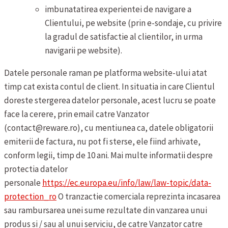
imbunatatirea experientei de navigare a
Clientului, pe website (prin e-sondaje, cu privire
la gradul de satisfactie al clientilor, in urma
navigarii pe website).
Datele personale raman pe platforma website-ului atat
timp cat exista contul de client. In situatia in care Clientul
doreste stergerea datelor personale, acest lucru se poate
face la cerere, prin email catre Vanzator
(contact@reware.ro), cu mentiunea ca, datele obligatorii
emiterii de factura, nu pot fi sterse, ele fiind arhivate,
conform legii, timp de 10 ani. Mai multe informatii despre
protectia datelor
personale
https://ec.europa.eu/info/law/law-topic/data-
protection_ro
O tranzactie comerciala reprezinta incasarea
sau rambursarea unei sume rezultate din vanzarea unui
produs si / sau al unui serviciu, de catre Vanzator catre