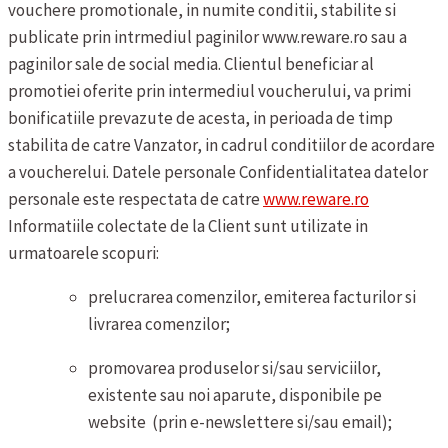
vouchere promotionale, in numite conditii, stabilite si
publicate prin intrmediul paginilor www.reware.ro sau a
paginilor sale de social media. Clientul beneficiar al
promotiei oferite prin intermediul voucherului, va primi
bonificatiile prevazute de acesta, in perioada de timp
stabilita de catre Vanzator, in cadrul conditiilor de acordare
a voucherelui.
Datele personale
Confidentialitatea datelor
personale este respectata de catre
www.reware.ro
Informatiile colectate de la Client sunt utilizate in
urmatoarele scopuri:
prelucrarea comenzilor, emiterea facturilor si
livrarea comenzilor;
promovarea produselor si/sau serviciilor,
existente sau noi aparute, disponibile pe
website (prin e-newslettere si/sau email);