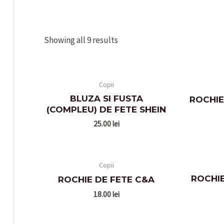
Showing all 9 results
Copii
BLUZA SI FUSTA
ROCHIE
(COMPLEU) DE FETE SHEIN
25.00
lei
Copii
ROCHIE
ROCHIE DE FETE C&A
18.00
lei