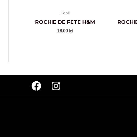
Copii
ROCHIE DE FETE H&M
ROCHI
18.00
lei