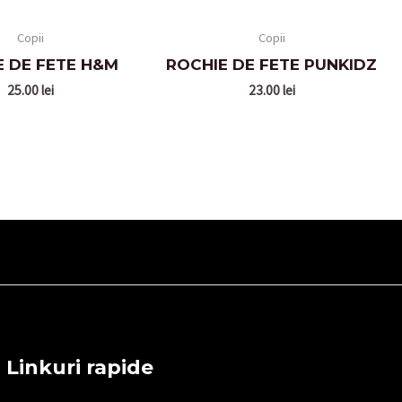
Copii
Copii
E DE FETE H&M
ROCHIE DE FETE PUNKIDZ
25.00
lei
23.00
lei
Linkuri rapide