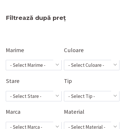
Filtrează după preț
Marime
Culoare
- Select Marime -
- Select Culoare -
Stare
Tip
- Select Stare -
- Select Tip -
Marca
Material
- Select Marca -
- Select Material -