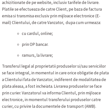
achizitionate de pe website, inclusiv tarifele de livrare.
Platile se efectueaza de catre Client, pe baza de factura
emisa si transmisa exclusiv prin mijloace electronice (E-
mail) Clientului, de catre Vanzator, dupa cum urmeaza:
cu cardul, online;
prin OP bancar.
ramurs, la livrare;
Transferul legal al proprietatii produselor si/sau serviciilor
se face integral, in momentul in care orice obligatie de plata
a Clientului fata de Vanzator, indiferent de modalitatea de
plata aleasa, a fost incheiata.
Livrarea produselor se face
prin curier. Vanzatorul va informa Clientul, prin mijloace
electronice, in momentul transferului produselor catre
curier, cu privire la documentele de transport (AWB).