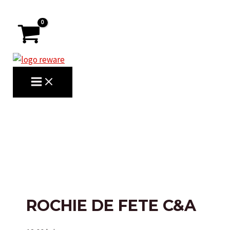
Skip
to
content
MAIN
MENU
Search
ROCHIE DE FETE C&A