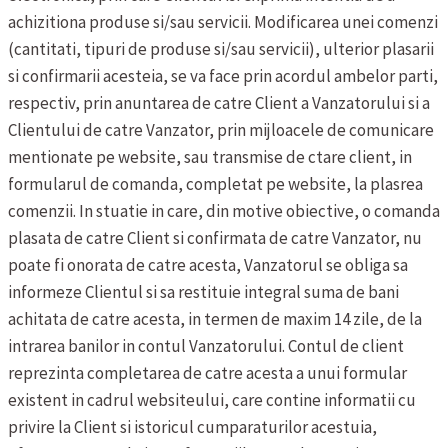
achizitiona produse si/sau servicii.
Modificarea unei comenzi
(cantitati, tipuri de produse si/sau servicii), ulterior plasarii
si confirmarii acesteia, se va face prin acordul ambelor parti,
respectiv, prin anuntarea de catre Client a Vanzatorului si a
Clientului de catre Vanzator, prin mijloacele de comunicare
mentionate pe website, sau transmise de ctare client, in
formularul de comanda, completat pe website, la plasrea
comenzii. In stuatie in care, din motive obiective, o comanda
plasata de catre Client si confirmata de catre Vanzator, nu
poate fi onorata de catre acesta, Vanzatorul se obliga sa
informeze Clientul si sa restituie integral suma de bani
achitata de catre acesta, in termen de maxim 14 zile, de la
intrarea banilor in contul Vanzatorului.
Contul de client
reprezinta completarea de catre acesta a unui formular
existent in cadrul websiteului, care contine informatii cu
privire la Client si istoricul cumparaturilor acestuia,