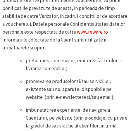
promotiei oferite prin intermediul voucherului, va primi
bonificatiile prevazute de acesta, in perioada de timp
stabilita de catre Vanzator, in cadrul conditiilor de acordare
a voucherelui.
Datele personale
Confidentialitatea datelor
personale este respectata de catre
www.reware.ro
Informatiile colectate de la Client sunt utilizate in
urmatoarele scopuri:
prelucrarea comenzilor, emiterea facturilor si
livrarea comenzilor;
promovarea produselor si/sau serviciilor,
existente sau noi aparute, disponibile pe
website (prin e-newslettere si/sau email);
imbunatatirea experientei de navigare a
Clientului, pe website (prin e-sondaje, cu privire
la gradul de satisfactie al clientilor, in urma