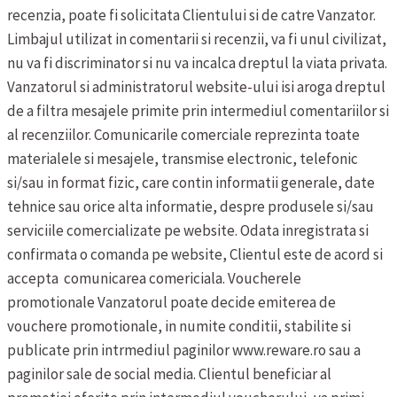
recenzia, poate fi solicitata Clientului si de catre Vanzator.
Limbajul utilizat in comentarii si recenzii, va fi unul civilizat,
nu va fi discriminator si nu va incalca dreptul la viata privata.
Vanzatorul si administratorul website-ului isi aroga dreptul
de a filtra mesajele primite prin intermediul comentariilor si
al recenziilor.
Comunicarile comerciale reprezinta toate
materialele si mesajele, transmise electronic, telefonic
si/sau in format fizic, care contin informatii generale, date
tehnice sau orice alta informatie, despre produsele si/sau
serviciile comercializate pe website. Odata inregistrata si
confirmata o comanda pe website, Clientul este de acord si
accepta comunicarea comericiala.
Voucherele
promotionale
Vanzatorul poate decide emiterea de
vouchere promotionale, in numite conditii, stabilite si
publicate prin intrmediul paginilor www.reware.ro sau a
paginilor sale de social media. Clientul beneficiar al