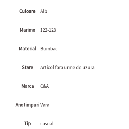
Culoare
Alb
Marime
122-128
Material
Bumbac
Stare
Articol fara urme de uzura
Marca
C&A
Anotimpuri
Vara
Tip
casual