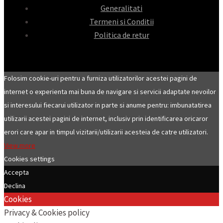
Generalitati
Termeni si Conditii
Politica de retur
Folosim cookie-uri pentru a furniza utilizatorilor acestei pagini de
internet o experienta mai buna de navigare si servicii adaptate nevoilor
si interesului fiecarui utilizator in parte si anume pentru: imbunatatirea
utilizarii acestei pagini de internet, inclusiv prin identificarea oricaror
erori care apar in timpul vizitarii/utilizarii acesteia de catre utilizatori.
View more
Cookies settings
Accepta
Declina
Cookies
Privacy & Cookies policy