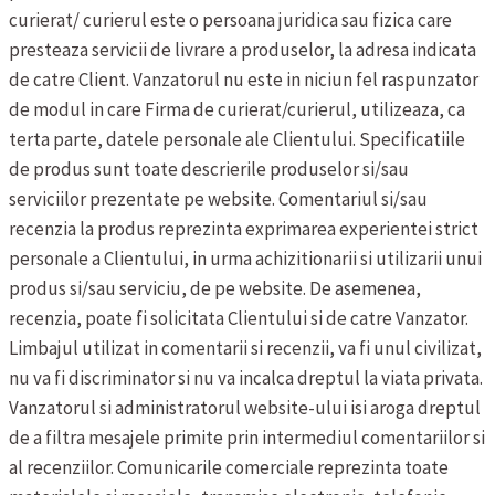
curierat/ curierul este o persoana juridica sau fizica care
presteaza servicii de livrare a produselor, la adresa indicata
de catre Client. Vanzatorul nu este in niciun fel raspunzator
de modul in care Firma de curierat/curierul, utilizeaza, ca
terta parte, datele personale ale Clientului.
Specificatiile
de produs sunt toate descrierile produselor si/sau
serviciilor prezentate pe website.
Comentariul si/sau
recenzia la produs reprezinta exprimarea experientei strict
personale a Clientului, in urma achizitionarii si utilizarii unui
produs si/sau serviciu, de pe website. De asemenea,
recenzia, poate fi solicitata Clientului si de catre Vanzator.
Limbajul utilizat in comentarii si recenzii, va fi unul civilizat,
nu va fi discriminator si nu va incalca dreptul la viata privata.
Vanzatorul si administratorul website-ului isi aroga dreptul
de a filtra mesajele primite prin intermediul comentariilor si
al recenziilor.
Comunicarile comerciale reprezinta toate