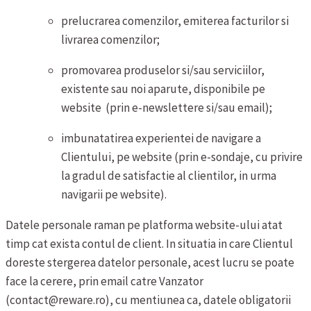
prelucrarea comenzilor, emiterea facturilor si
livrarea comenzilor;
promovarea produselor si/sau serviciilor,
existente sau noi aparute, disponibile pe
website (prin e-newslettere si/sau email);
imbunatatirea experientei de navigare a
Clientului, pe website (prin e-sondaje, cu privire
la gradul de satisfactie al clientilor, in urma
navigarii pe website).
Datele personale raman pe platforma website-ului atat
timp cat exista contul de client. In situatia in care Clientul
doreste stergerea datelor personale, acest lucru se poate
face la cerere, prin email catre Vanzator
(contact@reware.ro), cu mentiunea ca, datele obligatorii