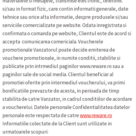
materialele si mesajele, transmise electronic, telefonic
si/sau in format fizic, care contin informatii generale, date
tehnice sau orice alta informatie, despre produsele si/sau
serviciile comercializate pe website. Odata inregistrata si
confirmata o comanda pe website, Clientul este de acord si
accepta comunicarea comericiala.
Voucherele
promotionale
Vanzatorul poate decide emiterea de
vouchere promotionale, in numite conditii, stabilite si
publicate prin intrmediul paginilor www.reware.ro sau a
paginilor sale de social media. Clientul beneficiar al
promotiei oferite prin intermediul voucherului, va primi
bonificatiile prevazute de acesta, in perioada de timp
stabilita de catre Vanzator, in cadrul conditiilor de acordare
a voucherelui.
Datele personale
Confidentialitatea datelor
personale este respectata de catre
www.reware.ro
Informatiile colectate de la Client sunt utilizate in
urmatoarele scopuri: