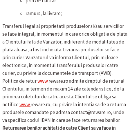
prin OP bancar.
ramurs, la livrare;
Transferul legal al proprietatii produselor si/sau serviciilor
se face integral, in momentul in care orice obligatie de plata
a Clientului fata de Vanzator, indiferent de modalitatea de
plata aleasa, a fost incheiata.
Livrarea produselor se face
prin curier. Vanzatorul va informa Clientul, prin mijloace
electronice, in momentul transferului produselor catre
curier, cu privire la documentele de transport (AWB).
Politica de retur
www.
reware.ro admite dreptul de retur al
Clientului, in termen de maxim 14 zile calendaristice, de la
primirea coletului de catre acesta. Clientul se obliga sa
notifice
www.
reware.ro, cu privire la intentia sa de a returna
produsele comandate pe adresa contact@reware.ro, unde
va specifica codul IBAN in care se face returnarea banilor.
Returnarea banilor achitati de catre Client sa va face in