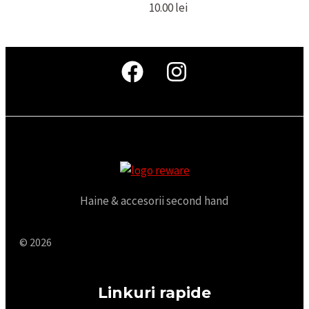
10.00
lei
Haine & accesorii second hand
© 2026
Linkuri rapide