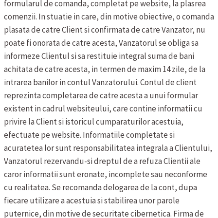
formularul de comanda, completat pe website, la plasrea
comenzii. In stuatie in care, din motive obiective, o comanda
plasata de catre Client si confirmata de catre Vanzator, nu
poate fi onorata de catre acesta, Vanzatorul se obliga sa
informeze Clientul si sa restituie integral suma de bani
achitata de catre acesta, in termen de maxim 14 zile, de la
intrarea banilor in contul Vanzatorului.
Contul de client
reprezinta completarea de catre acesta a unui formular
existent in cadrul websiteului, care contine informatii cu
privire la Client si istoricul cumparaturilor acestuia,
efectuate pe website. Informatiile completate si
acuratetea lor sunt responsabilitatea integrala a Clientului,
Vanzatorul rezervandu-si dreptul de a refuza Clientii ale
caror informatii sunt eronate, incomplete sau neconforme
cu realitatea. Se recomanda delogarea de la cont, dupa
fiecare utilizare a acestuia si stabilirea unor parole
puternice, din motive de securitate cibernetica.
Firma de