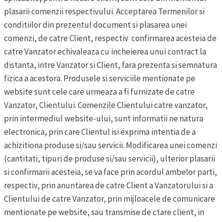
plasarii comenzii respectivului.
Acceptarea Termenilor si
conditiilor din prezentul document si plasarea unei
comenzi, de catre Client, respectiv confirmarea acesteia de
catre Vanzator echivaleaza cu incheierea unui contract la
distanta, intre Vanzator si Client, fara prezenta si semnatura
fizica a acestora.
Produsele si serviciile mentionate pe
website sunt cele care urmeaza a fi furnizate de catre
Vanzator, Clientului. Comenzile Clientului catre vanzator,
prin intermediul website-ului, sunt informatii ne natura
electronica, prin care Clientul isi exprima intentia de a
achizitiona produse si/sau servicii.
Modificarea unei comenzi
(cantitati, tipuri de produse si/sau servicii), ulterior plasarii
si confirmarii acesteia, se va face prin acordul ambelor parti,
respectiv, prin anuntarea de catre Client a Vanzatorului si a
Clientului de catre Vanzator, prin mijloacele de comunicare
mentionate pe website, sau transmise de ctare client, in