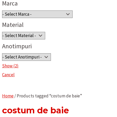
Marca
Material
Anotimpuri
Show
(
2
)
Cancel
Home
/ Products tagged “costum de baie”
costum de baie