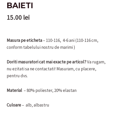
BAIETI
15.00
lei
Masura pe eticheta
– 110-116, 4-6 ani (110-116 cm,
conform tabelului nostru de marimi )
Doriti masuratori cat mai exacte pe articol?
Va rugam,
nu ezitati sa ne contactati! Masuram, cu placere,
pentru dvs.
Material
– 80% poliester, 20% elastan
Culoare
– alb, albastru