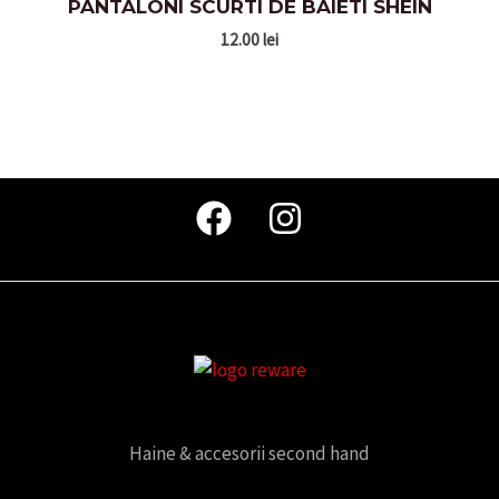
PANTALONI SCURTI DE BAIETI SHEIN
12.00
lei
Haine & accesorii second hand