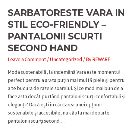
SARBATORESTE VARA IN
STIL ECO-FRIENDLY –
PANTALONII SCURTI
SECOND HAND
Leave a Comment
/
Uncategorized
/ By
REWARE
Moda sustenabilă, la îndemână Vara este momentul
perfect pentru a arăta puțin mai multă piele și pentru
a te bucura de razele soarelui. Și ce mod mai bun de a
face asta decât purtând pantaloni scurți confortabili și
eleganți? Dacă ești în căutarea unei opțiuni
sustenabile și accesibile, nu căuta mai departe:
pantalonii scurți second …