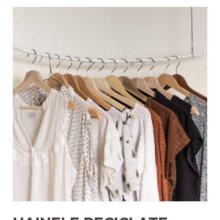
A
FUSTELOR
SECOND
HAND