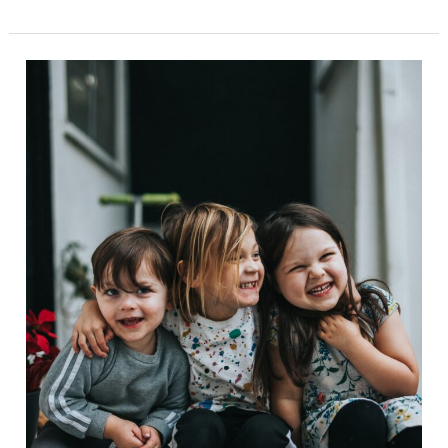
VARA
COLORATA