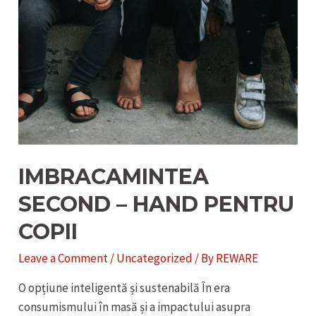
IMBRACAMINTEA
SECOND – HAND PENTRU
COPII
Leave a Comment
/
Uncategorized
/ By
REWARE
O opțiune inteligentă și sustenabilă În era
consumismului în masă și a impactului asupra