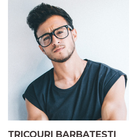
MODA
TRANSFORMATA
IN
SUSTENABILITATE
TRICOURI BARBATESTI