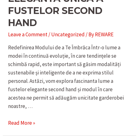
FUSTELOR SECOND
HAND
Leave a Comment
/
Uncategorized
/ By
REWARE
Redefinirea Modului de a Te Îmbrăca Într-o lume a
modei în continuă evoluție, în care tendințele se
schimbă rapid, este important să găsim modalități
sustenabile și inteligente de a ne exprima stilul
personal. Astăzi, vom explora fascinanta lume a
fustelor elegante second hand și modul în care
acestea ne permit să adăugăm unicitate garderobei
noastre, …
ELEGANTA
Read More »
UNICA