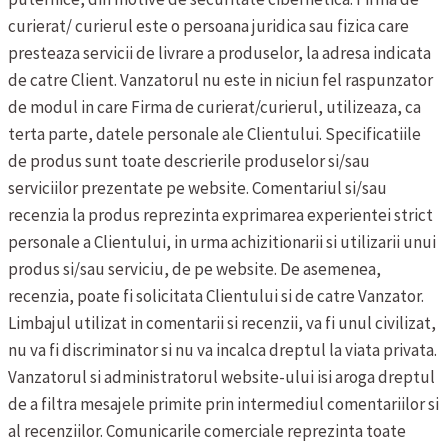
curierat/ curierul este o persoana juridica sau fizica care
presteaza servicii de livrare a produselor, la adresa indicata
de catre Client. Vanzatorul nu este in niciun fel raspunzator
de modul in care Firma de curierat/curierul, utilizeaza, ca
terta parte, datele personale ale Clientului.
Specificatiile
de produs sunt toate descrierile produselor si/sau
serviciilor prezentate pe website.
Comentariul si/sau
recenzia la produs reprezinta exprimarea experientei strict
personale a Clientului, in urma achizitionarii si utilizarii unui
produs si/sau serviciu, de pe website. De asemenea,
recenzia, poate fi solicitata Clientului si de catre Vanzator.
Limbajul utilizat in comentarii si recenzii, va fi unul civilizat,
nu va fi discriminator si nu va incalca dreptul la viata privata.
Vanzatorul si administratorul website-ului isi aroga dreptul
de a filtra mesajele primite prin intermediul comentariilor si
al recenziilor.
Comunicarile comerciale reprezinta toate