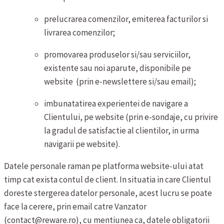
prelucrarea comenzilor, emiterea facturilor si
livrarea comenzilor;
promovarea produselor si/sau serviciilor,
existente sau noi aparute, disponibile pe
website (prin e-newslettere si/sau email);
imbunatatirea experientei de navigare a
Clientului, pe website (prin e-sondaje, cu privire
la gradul de satisfactie al clientilor, in urma
navigarii pe website).
Datele personale raman pe platforma website-ului atat
timp cat exista contul de client. In situatia in care Clientul
doreste stergerea datelor personale, acest lucru se poate
face la cerere, prin email catre Vanzator
(contact@reware.ro), cu mentiunea ca, datele obligatorii