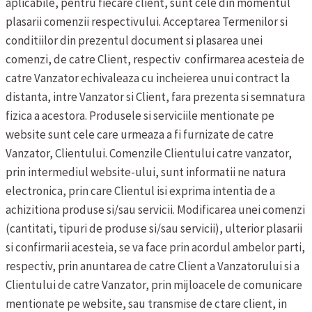
aplicabile, pentru fiecare client, sunt cele din momentul
plasarii comenzii respectivului.
Acceptarea Termenilor si
conditiilor din prezentul document si plasarea unei
comenzi, de catre Client, respectiv confirmarea acesteia de
catre Vanzator echivaleaza cu incheierea unui contract la
distanta, intre Vanzator si Client, fara prezenta si semnatura
fizica a acestora.
Produsele si serviciile mentionate pe
website sunt cele care urmeaza a fi furnizate de catre
Vanzator, Clientului. Comenzile Clientului catre vanzator,
prin intermediul website-ului, sunt informatii ne natura
electronica, prin care Clientul isi exprima intentia de a
achizitiona produse si/sau servicii.
Modificarea unei comenzi
(cantitati, tipuri de produse si/sau servicii), ulterior plasarii
si confirmarii acesteia, se va face prin acordul ambelor parti,
respectiv, prin anuntarea de catre Client a Vanzatorului si a
Clientului de catre Vanzator, prin mijloacele de comunicare
mentionate pe website, sau transmise de ctare client, in