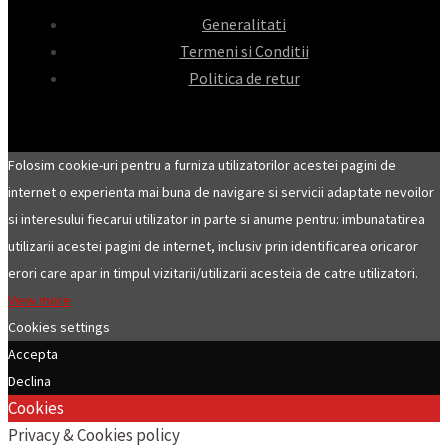
Generalitati
Termeni si Conditii
Politica de retur
Folosim cookie-uri pentru a furniza utilizatorilor acestei pagini de
internet o experienta mai buna de navigare si servicii adaptate nevoilor
si interesului fiecarui utilizator in parte si anume pentru: imbunatatirea
utilizarii acestei pagini de internet, inclusiv prin identificarea oricaror
erori care apar in timpul vizitarii/utilizarii acesteia de catre utilizatori.
View more
Cookies settings
Accepta
Declina
Cookies
Privacy & Cookies policy