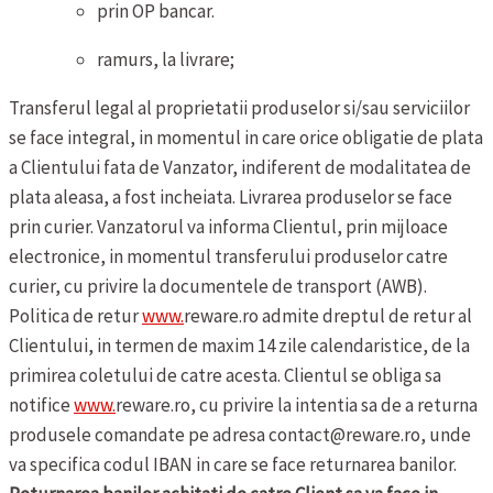
prin OP bancar.
ramurs, la livrare;
Transferul legal al proprietatii produselor si/sau serviciilor
se face integral, in momentul in care orice obligatie de plata
a Clientului fata de Vanzator, indiferent de modalitatea de
plata aleasa, a fost incheiata.
Livrarea produselor se face
prin curier. Vanzatorul va informa Clientul, prin mijloace
electronice, in momentul transferului produselor catre
curier, cu privire la documentele de transport (AWB).
Politica de retur
www.
reware.ro admite dreptul de retur al
Clientului, in termen de maxim 14 zile calendaristice, de la
primirea coletului de catre acesta. Clientul se obliga sa
notifice
www.
reware.ro, cu privire la intentia sa de a returna
produsele comandate pe adresa contact@reware.ro, unde
va specifica codul IBAN in care se face returnarea banilor.