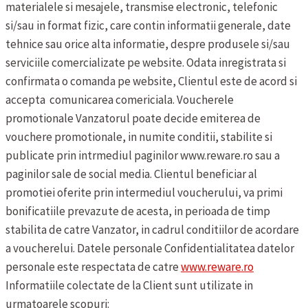
materialele si mesajele, transmise electronic, telefonic
si/sau in format fizic, care contin informatii generale, date
tehnice sau orice alta informatie, despre produsele si/sau
serviciile comercializate pe website. Odata inregistrata si
confirmata o comanda pe website, Clientul este de acord si
accepta comunicarea comericiala.
Voucherele
promotionale
Vanzatorul poate decide emiterea de
vouchere promotionale, in numite conditii, stabilite si
publicate prin intrmediul paginilor www.reware.ro sau a
paginilor sale de social media. Clientul beneficiar al
promotiei oferite prin intermediul voucherului, va primi
bonificatiile prevazute de acesta, in perioada de timp
stabilita de catre Vanzator, in cadrul conditiilor de acordare
a voucherelui.
Datele personale
Confidentialitatea datelor
personale este respectata de catre
www.reware.ro
Informatiile colectate de la Client sunt utilizate in
urmatoarele scopuri: