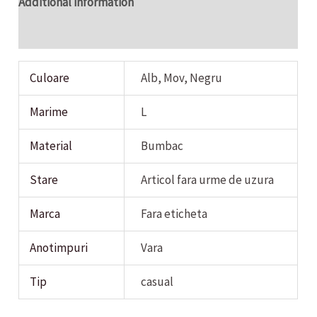
Additional information
Reviews (0)
Culoare
Alb, Mov, Negru
Marime
L
Material
Bumbac
Stare
Articol fara urme de uzura
Marca
Fara eticheta
Anotimpuri
Vara
Tip
casual