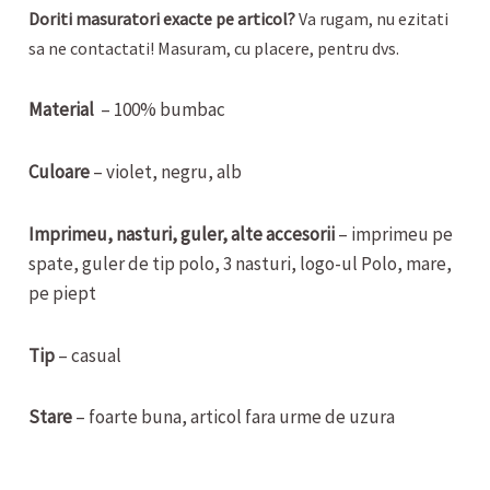
Doriti masuratori exacte pe articol?
Va rugam, nu ezitati
sa ne contactati! Masuram, cu placere, pentru dvs.
Material
– 100% bumbac
Culoare
– violet, negru, alb
Imprimeu, nasturi, guler, alte accesorii
– imprimeu pe
spate, guler de tip polo, 3 nasturi, logo-ul Polo, mare,
pe piept
Tip
– casual
Stare
– foarte buna, articol fara urme de uzura