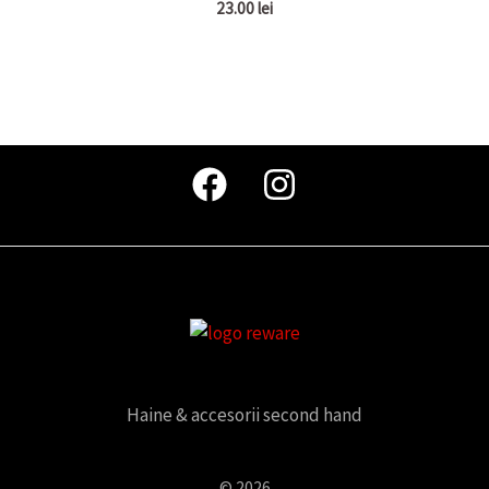
23.00
lei
Haine & accesorii second hand
© 2026