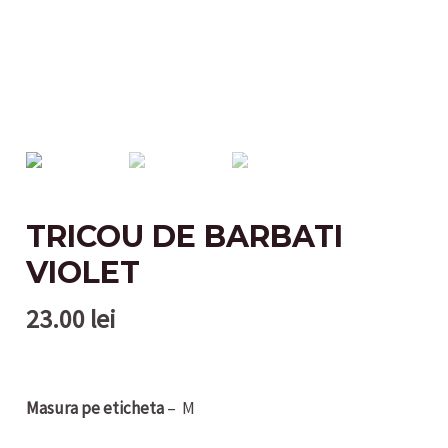
TRICOU DE BARBATI
VIOLET
23.00
lei
Masura pe eticheta
– M