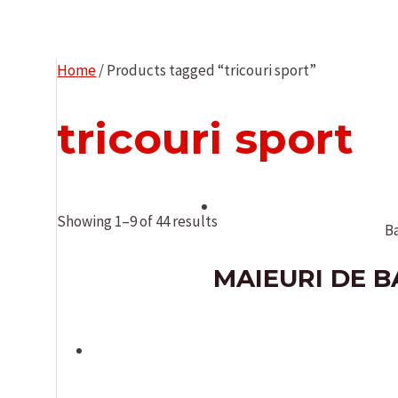
Home
/ Products tagged “tricouri sport”
tricouri sport
Showing 1–9 of 44 results
B
MAIEURI DE B