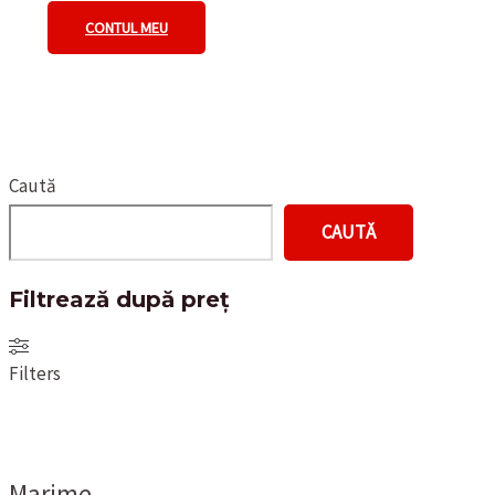
CONTUL MEU
Caută
CAUTĂ
Filtrează după preț
Filters
Marime