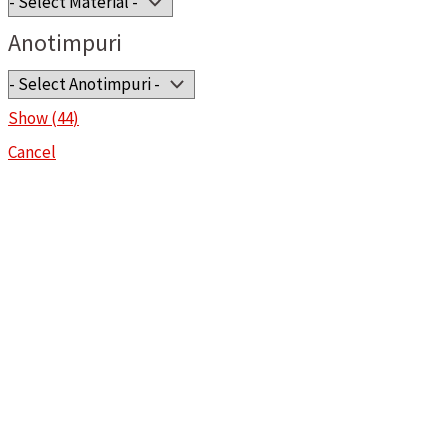
Anotimpuri
Show
(
44
)
Cancel