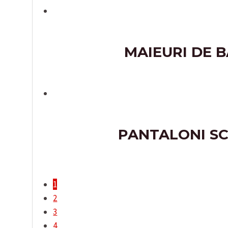
MAIEURI DE B
PANTALONI SC
1
2
3
4