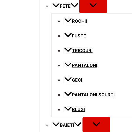
MENU
FETE
TOGGLE
ROCHII
FUSTE
TRICOURI
PANTALONI
GECI
PANTALONI SCURTI
BLUGI
MENU
BAIETI
TOGGLE