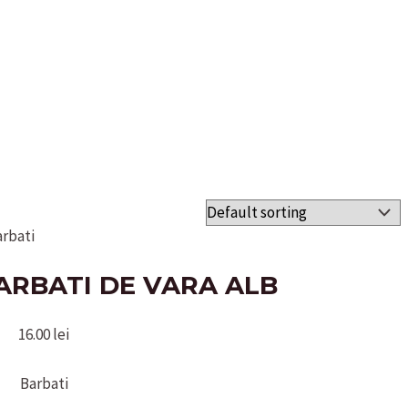
arbati
ARBATI DE VARA ALB
16.00
lei
Barbati