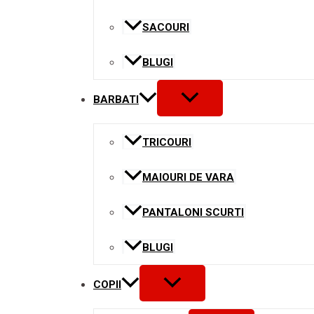
SACOURI
BLUGI
MENU
BARBATI
TOGGLE
TRICOURI
MAIOURI DE VARA
PANTALONI SCURTI
BLUGI
MENU
COPII
TOGGLE