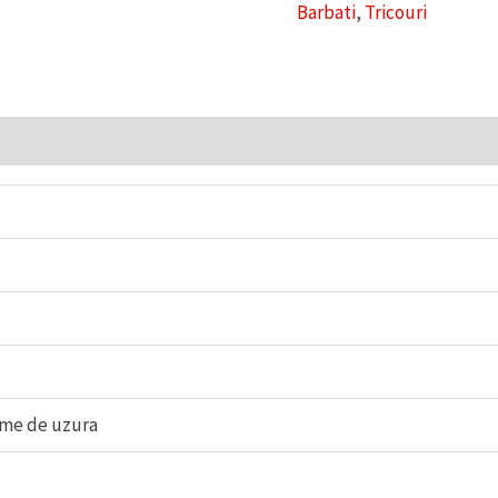
Barbati
,
Tricouri
rme de uzura