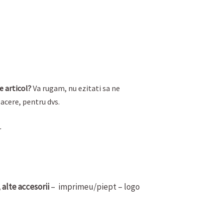
e articol?
Va rugam, nu ezitati sa ne
acere, pentru dvs.
r
 alte accesorii
– imprimeu/piept – logo