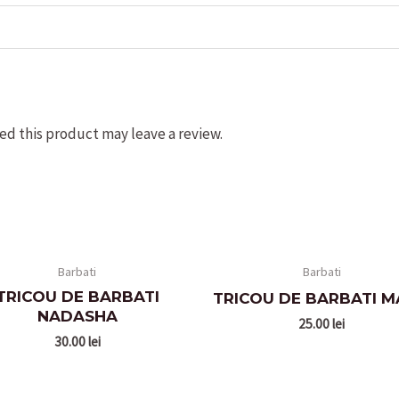
d this product may leave a review.
Barbati
Barbati
TRICOU DE BARBATI
TRICOU DE BARBATI M
NADASHA
25.00
lei
30.00
lei