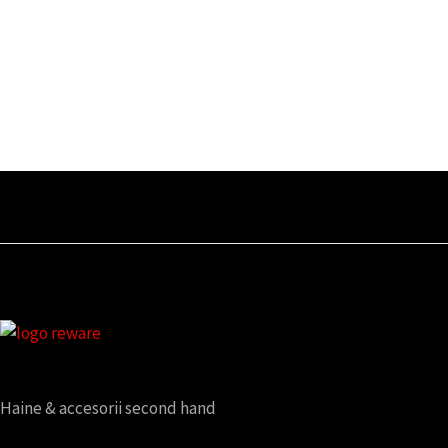
Haine & accesorii second hand