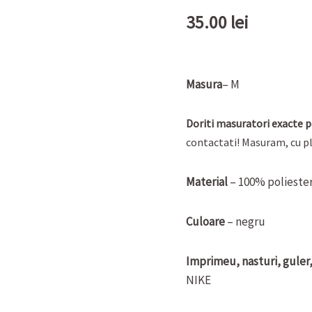
35.00
lei
Masura
– M
Doriti masuratori exacte p
contactati! Masuram, cu pl
Material
– 100% polieste
Culoare
– negru
Imprimeu, nasturi, guler,
NIKE