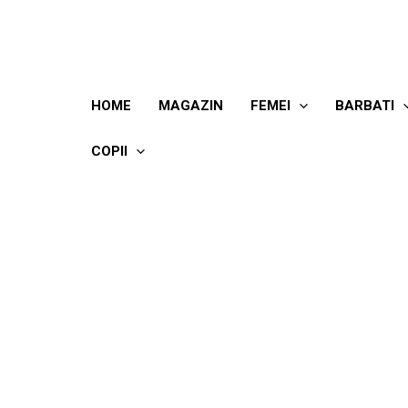
Skip
to
content
HOME
MAGAZIN
FEMEI
BARBATI
COPII