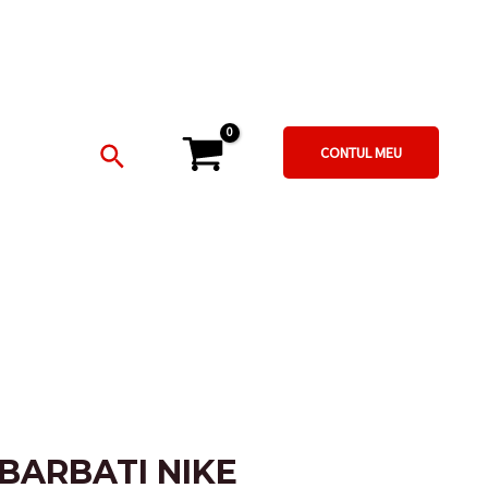
DE
BARBATI
NIKE
quantity
Search
CONTUL MEU
 BARBATI NIKE