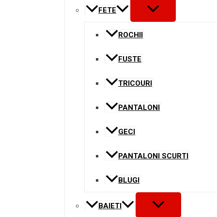
MENU
FETE
TOGGLE
ROCHII
FUSTE
TRICOURI
PANTALONI
GECI
PANTALONI SCURTI
BLUGI
MENU
BAIETI
TOGGLE