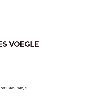
ES VOEGLE
ctati! Masuram, cu