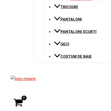
TRICOURI
PANTALONI
PANTALONI SCURTI
GECI
COSTUM DE BAIE
Search