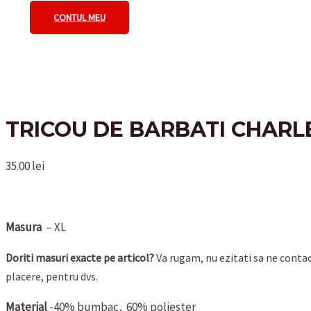
CONTUL MEU
TRICOU DE BARBATI CHARL
35.00
lei
Masura
– XL
Doriti masuri exacte pe articol?
Va rugam, nu ezitati sa ne conta
placere, pentru dvs.
Material
-40% bumbac, 60% poliester