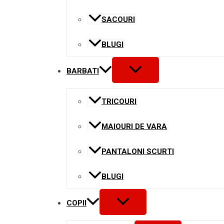
SACOURI
BLUGI
MENU
BARBATI
TOGGLE
TRICOURI
MAIOURI DE VARA
PANTALONI SCURTI
BLUGI
MENU
COPII
TOGGLE