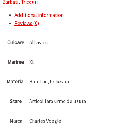
Barbati
,
Tricouri
Additional information
Reviews (0)
Culoare
Albastru
Marime
XL
Material
Bumbac, Poliester
Stare
Articol fara urme de uzura
Marca
Charles Voegle