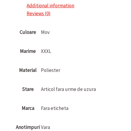
Additional information
Reviews (0)
Culoare
Mov
Marime
XXXL
Material
Poliester
Stare
Articol fara urme de uzura
Marca
Fara eticheta
Anotimpuri
Vara