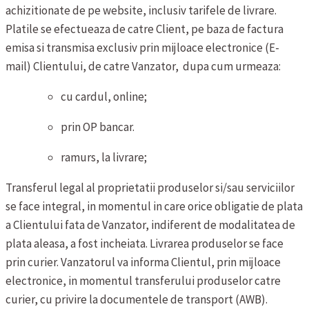
achizitionate de pe website, inclusiv tarifele de livrare.
Platile se efectueaza de catre Client, pe baza de factura
emisa si transmisa exclusiv prin mijloace electronice (E-
mail) Clientului, de catre Vanzator, dupa cum urmeaza:
cu cardul, online;
prin OP bancar.
ramurs, la livrare;
Transferul legal al proprietatii produselor si/sau serviciilor
se face integral, in momentul in care orice obligatie de plata
a Clientului fata de Vanzator, indiferent de modalitatea de
plata aleasa, a fost incheiata.
Livrarea produselor se face
prin curier. Vanzatorul va informa Clientul, prin mijloace
electronice, in momentul transferului produselor catre
curier, cu privire la documentele de transport (AWB).