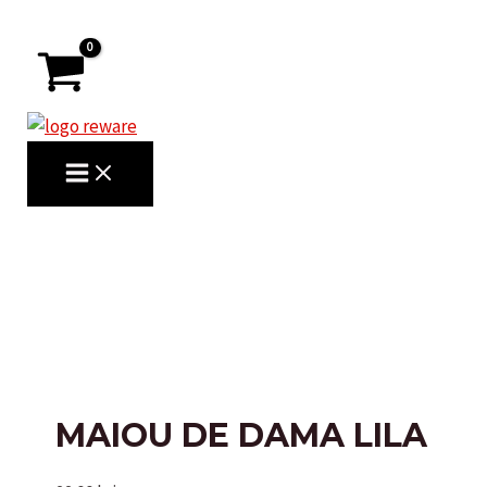
Skip
to
content
MAIN
MENU
Search
MAIOU DE DAMA LILA