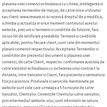
plasarea unei comenzi echivaleaza cu citirea, intelegerea si
acceptarea termenilor de mai jos, de către orice utilizator
sau client.
www.reware.ro isi rezervă dreptul de a modifica,
schimba şi actualiza in orice moment continutul acestui
website, precum si termenii si conditiile de folosire, fara
niciun fel de notificare prealabila.
Termenii si conditiile
aplicabile, pentru fiecare client, sunt cele din momentul
plasarii comenzii respectivului.
Acceptarea Termenilor si
conditiilor din prezentul document si plasarea unei
comenzi, de catre Client, respectiv confirmarea acesteia de
catre Vanzator echivaleaza cu incheierea unui contract la
distanta, intre Vanzator si Client, fara prezenta si semnatura
fizica a acestora.
Produsele si serviciile mentionate pe
website sunt cele care urmeaza a fi furnizate de catre
Vanzator, Clientului. Comenzile Clientului catre vanzator,
prin intermediul website-ului, sunt informatii ne natura