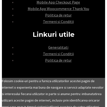
Mobile App Checkout Page
Mobile App Woocommerce Thank You
Politica de retur
Termeni si Conditii
Linkuri utile
Generalitati
Termeni si Conditii
Politica de retur
Folosim cookie-uri pentru a furniza utilizatorilor acestei pagini de
internet o experienta mai buna de navigare si servicii adaptate nevoilor
si interesului fiecarui utilizator in parte si anume pentru: imbunatatirea
utilizarii acestei pagini de internet, inclusiv prin identificarea oricaror
erori care apar in timpul vizitarii/utilizarii acesteia de catre utilizatori.