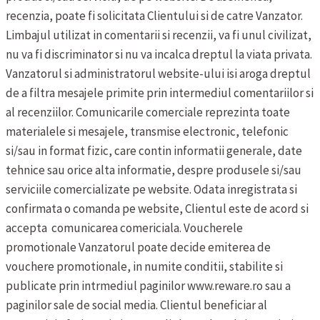
recenzia, poate fi solicitata Clientului si de catre Vanzator.
Limbajul utilizat in comentarii si recenzii, va fi unul civilizat,
nu va fi discriminator si nu va incalca dreptul la viata privata.
Vanzatorul si administratorul website-ului isi aroga dreptul
de a filtra mesajele primite prin intermediul comentariilor si
al recenziilor.
Comunicarile comerciale reprezinta toate
materialele si mesajele, transmise electronic, telefonic
si/sau in format fizic, care contin informatii generale, date
tehnice sau orice alta informatie, despre produsele si/sau
serviciile comercializate pe website. Odata inregistrata si
confirmata o comanda pe website, Clientul este de acord si
accepta comunicarea comericiala.
Voucherele
promotionale
Vanzatorul poate decide emiterea de
vouchere promotionale, in numite conditii, stabilite si
publicate prin intrmediul paginilor www.reware.ro sau a
paginilor sale de social media. Clientul beneficiar al