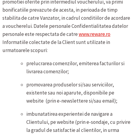
promotiei oferite prin intermediul voucherului, va primi
bonificatiile prevazute de acesta, in perioada de timp
stabilita de catre Vanzator, in cadrul conditiilor de acordare
a voucherelui.
Datele personale
Confidentialitatea datelor
personale este respectata de catre
www.reware.ro
Informatiile colectate de la Client sunt utilizate in
urmatoarele scopuri:
prelucrarea comenzilor, emiterea facturilor si
livrarea comenzilor;
promovarea produselor si/sau serviciilor,
existente sau noi aparute, disponibile pe
website (prin e-newslettere si/sau email);
imbunatatirea experientei de navigare a
Clientului, pe website (prin e-sondaje, cu privire
la gradul de satisfactie al clientilor, in urma