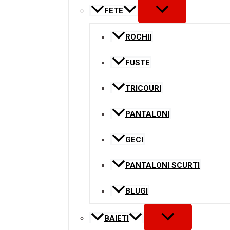
MENU
FETE
TOGGLE
ROCHII
FUSTE
TRICOURI
PANTALONI
GECI
PANTALONI SCURTI
BLUGI
MENU
BAIETI
TOGGLE