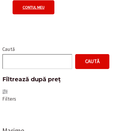
CONTUL MEU
Caută
CAUTĂ
Filtrează după preț
Filters
Marime