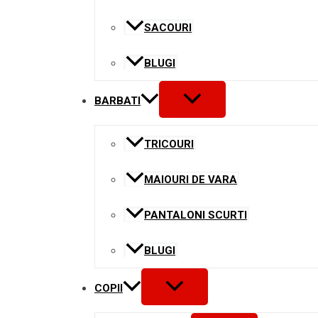
SACOURI
BLUGI
MENU
BARBATI
TOGGLE
TRICOURI
MAIOURI DE VARA
PANTALONI SCURTI
BLUGI
MENU
COPII
TOGGLE