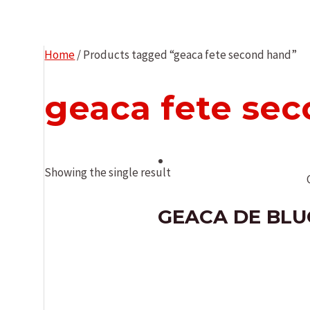
Home
/ Products tagged “geaca fete second hand”
geaca fete se
Showing the single result
GEACA DE BLUG