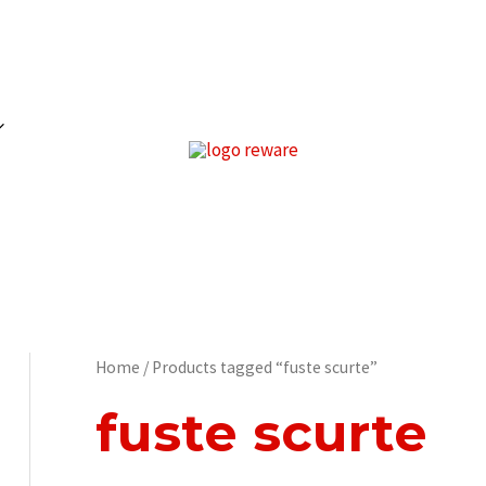
Home
/ Products tagged “fuste scurte”
fuste scurte