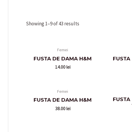
Showing 1–9 of 43 results
Femei
FUSTA DE DAMA H&M
FUSTA
14.00
lei
Femei
FUSTA
FUSTA DE DAMA H&M
38.00
lei