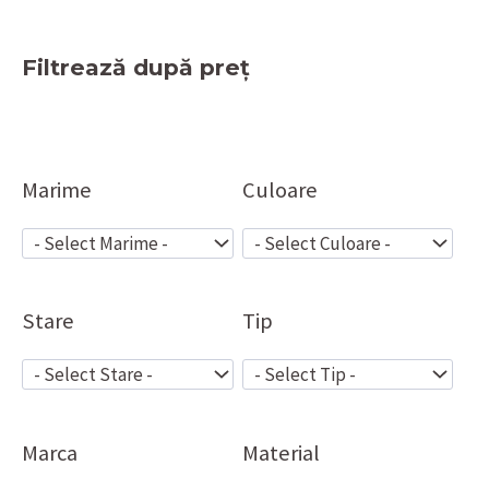
Filtrează după preț
Marime
Culoare
Stare
Tip
Marca
Material