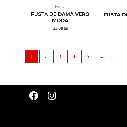
Femei
FUSTA DE DAMA VERO
FUSTA 
MODA
35.00
lei
1
2
3
4
5
→