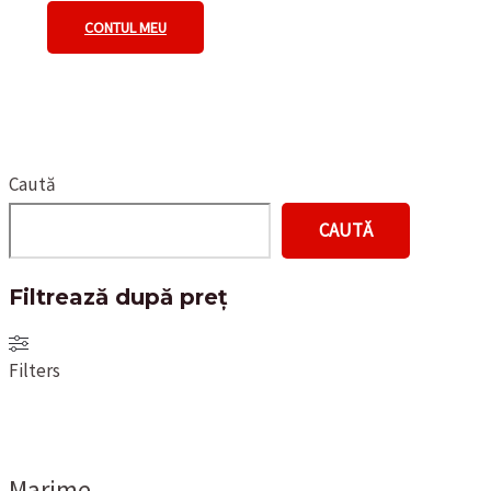
CONTUL MEU
Caută
CAUTĂ
Filtrează după preț
Filters
Marime