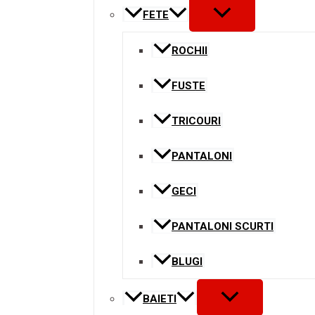
MENU
FETE
TOGGLE
ROCHII
FUSTE
TRICOURI
PANTALONI
GECI
PANTALONI SCURTI
BLUGI
MENU
BAIETI
TOGGLE