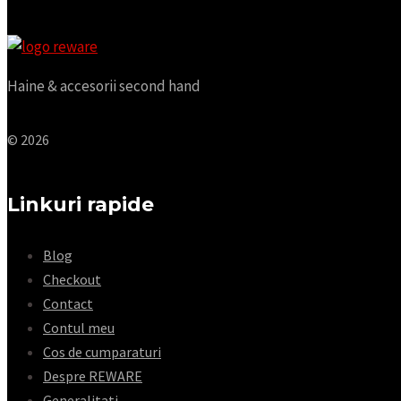
Haine & accesorii second hand
© 2026
Linkuri rapide
Blog
Checkout
Contact
Contul meu
Cos de cumparaturi
Despre REWARE
Generalitati