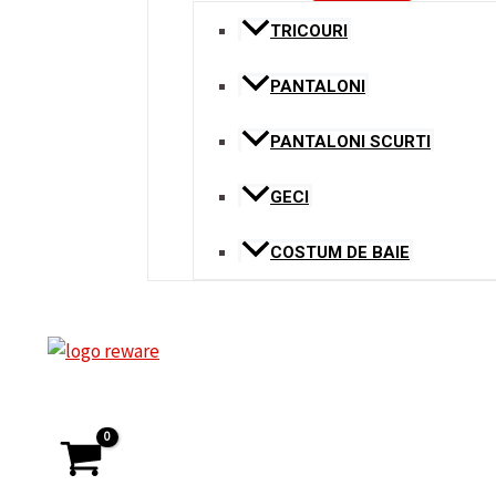
TRICOURI
PANTALONI
PANTALONI SCURTI
GECI
COSTUM DE BAIE
Search