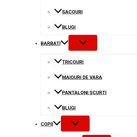
SACOURI
BLUGI
MENU
BARBATI
TOGGLE
TRICOURI
MAIOURI DE VARA
PANTALONI SCURTI
BLUGI
MENU
COPII
TOGGLE