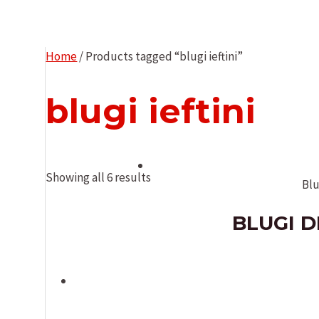
Home
/ Products tagged “blugi ieftini”
blugi ieftini
Showing all 6 results
Blu
BLUGI D