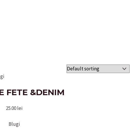
gi
E FETE &DENIM
25.00
lei
Blugi