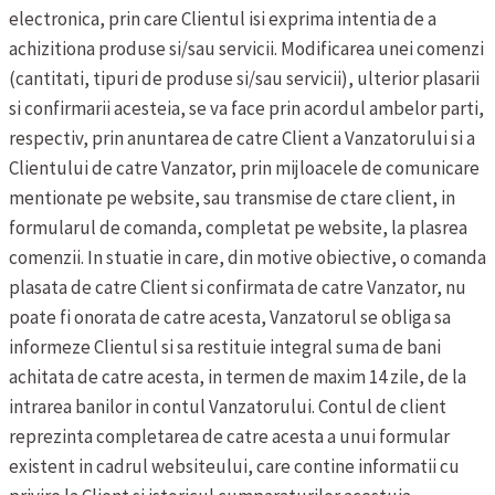
electronica, prin care Clientul isi exprima intentia de a
achizitiona produse si/sau servicii.
Modificarea unei comenzi
(cantitati, tipuri de produse si/sau servicii), ulterior plasarii
si confirmarii acesteia, se va face prin acordul ambelor parti,
respectiv, prin anuntarea de catre Client a Vanzatorului si a
Clientului de catre Vanzator, prin mijloacele de comunicare
mentionate pe website, sau transmise de ctare client, in
formularul de comanda, completat pe website, la plasrea
comenzii. In stuatie in care, din motive obiective, o comanda
plasata de catre Client si confirmata de catre Vanzator, nu
poate fi onorata de catre acesta, Vanzatorul se obliga sa
informeze Clientul si sa restituie integral suma de bani
achitata de catre acesta, in termen de maxim 14 zile, de la
intrarea banilor in contul Vanzatorului.
Contul de client
reprezinta completarea de catre acesta a unui formular
existent in cadrul websiteului, care contine informatii cu