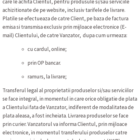
care le achita Clientul, pentru produsule si/sau serviciile
achizitionate de pe website, inclusiv tarifele de livrare.
Platile se efectueaza de catre Client, pe baza de factura
emisa si transmisa exclusiv prin mijloace electronice (E-
mail) Clientului, de catre Vanzator, dupa cum urmeaza:
cu cardul, online;
prin OP bancar.
ramurs, la livrare;
Transferul legal al proprietatii produselor si/sau serviciilor
se face integral, in momentul in care orice obligatie de plata
a Clientului fata de Vanzator, indiferent de modalitatea de
plata aleasa, a fost incheiata.
Livrarea produselor se face
prin curier. Vanzatorul va informa Clientul, prin mijloace
electronice, in momentul transferului produselor catre