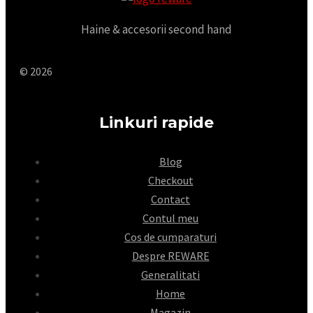
Haine & accesorii second hand
© 2026
Linkuri rapide
Blog
Checkout
Contact
Contul meu
Cos de cumparaturi
Despre REWARE
Generalitati
Home
Magazin