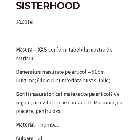
SISTERHOOD
20.00
lei
Masura – XXS
conform tabelului nostru de
marimi)
Dimensiuni masurate pe articol
– 51 cm
lungime; 64 cm circumferinta bust si talie;
Doriti masuratori cat mai exacte pe articol?
Va
rugam, nu ezitati sa ne contactati! Masuram, cu
placere, pentru dvs.
Material
– bumbac
Culoare
– ab