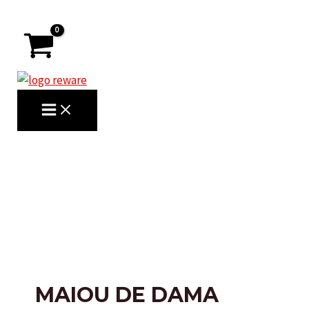
Skip
to
content
MAIN
MENU
Search
MAIOU DE DAMA