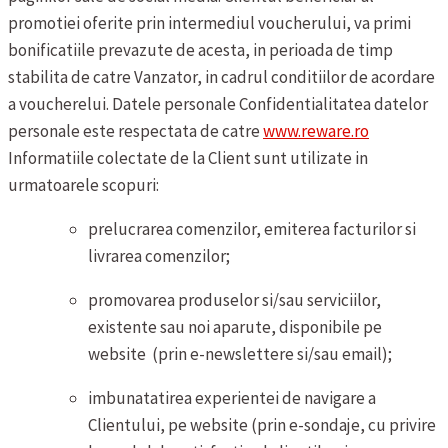
promotiei oferite prin intermediul voucherului, va primi
bonificatiile prevazute de acesta, in perioada de timp
stabilita de catre Vanzator, in cadrul conditiilor de acordare
a voucherelui.
Datele personale
Confidentialitatea datelor
personale este respectata de catre
www.reware.ro
Informatiile colectate de la Client sunt utilizate in
urmatoarele scopuri:
prelucrarea comenzilor, emiterea facturilor si
livrarea comenzilor;
promovarea produselor si/sau serviciilor,
existente sau noi aparute, disponibile pe
website (prin e-newslettere si/sau email);
imbunatatirea experientei de navigare a
Clientului, pe website (prin e-sondaje, cu privire