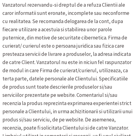
Vanzatorul rezervandu-si dreptul de a refuza Clientii ale
caror informatii sunt eronate, incomplete sau neconforme
cu realitatea. Se recomanda delogarea de la cont, dupa
fiecare utilizare a acestuia si stabilirea unor parole
puternice, din motive de securitate cibernetica.
Firma de
curierat/ curierul este o persoana juridica sau fizica care
presteaza servicii de livrare a produselor, la adresa indicata
de catre Client. Vanzatorul nu este in niciun fel raspunzator
de modul in care Firma de curierat/curierul, utilizeaza, ca
terta parte, datele personale ale Clientului.
Specificatiile
de produs sunt toate descrierile produselor si/sau
serviciilor prezentate pe website.
Comentariul si/sau
recenzia la produs reprezinta exprimarea experientei strict
personale a Clientului, in urma achizitionarii si utilizarii unui
produs si/sau serviciu, de pe website. De asemenea,
recenzia, poate fi solicitata Clientului si de catre Vanzator.