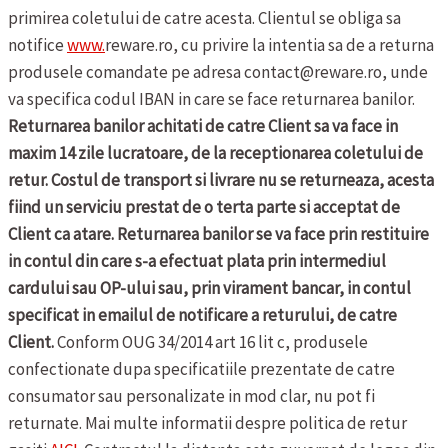
primirea coletului de catre acesta. Clientul se obliga sa
notifice
www.
reware.ro, cu privire la intentia sa de a returna
produsele comandate pe adresa contact@reware.ro, unde
va specifica codul IBAN in care se face returnarea banilor.
Returnarea banilor achitati de catre Client sa va face in
maxim 14 zile lucratoare, de la receptionarea coletului de
retur. Costul de transport si livrare nu se returneaza, acesta
fiind un serviciu prestat de o terta parte si acceptat de
Client ca atare. Returnarea banilor se va face prin restituire
in contul din care s-a efectuat plata prin intermediul
cardului sau OP-ului sau, prin virament bancar, in contul
specificat in emailul de notificare a returului, de catre
Client.
Conform OUG 34/2014 art 16 lit c, produsele
confectionate dupa specificatiile prezentate de catre
consumator sau personalizate in mod clar, nu pot fi
returnate.
Mai multe informatii despre politica de retur