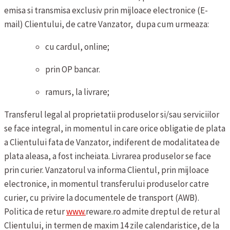
emisa si transmisa exclusiv prin mijloace electronice (E-
mail) Clientului, de catre Vanzator, dupa cum urmeaza:
cu cardul, online;
prin OP bancar.
ramurs, la livrare;
Transferul legal al proprietatii produselor si/sau serviciilor
se face integral, in momentul in care orice obligatie de plata
a Clientului fata de Vanzator, indiferent de modalitatea de
plata aleasa, a fost incheiata.
Livrarea produselor se face
prin curier. Vanzatorul va informa Clientul, prin mijloace
electronice, in momentul transferului produselor catre
curier, cu privire la documentele de transport (AWB).
Politica de retur
www.
reware.ro admite dreptul de retur al
Clientului, in termen de maxim 14 zile calendaristice, de la