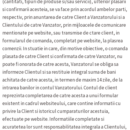
(cantitati, tipuri de produse si/sau servicii), ulterior plasarii
si confirmarii acesteia, se va face prin acordul ambelor parti,
respectiv, prin anuntarea de catre Client a Vanzatorului si a
Clientului de catre Vanzator, prin mijloacele de comunicare
mentionate pe website, sau transmise de ctare client, in
formularul de comanda, completat pe website, la plasrea
comenzii. In stuatie in care, din motive obiective, o comanda
plasata de catre Client si confirmata de catre Vanzator, nu
poate fi onorata de catre acesta, Vanzatorul se obliga sa
informeze Clientul si sa restituie integral suma de bani
achitata de catre acesta, in termen de maxim 14 zile, de la
intrarea banilor in contul Vanzatorului.
Contul de client
reprezinta completarea de catre acesta a unui formular
existent in cadrul websiteului, care contine informatii cu
privire la Client si istoricul cumparaturilor acestuia,
efectuate pe website. Informatiile completate si
acuratetea lor sunt responsabilitatea integrala a Clientului,