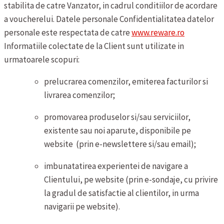
stabilita de catre Vanzator, in cadrul conditiilor de acordare
a voucherelui.
Datele personale
Confidentialitatea datelor
personale este respectata de catre
www.reware.ro
Informatiile colectate de la Client sunt utilizate in
urmatoarele scopuri:
prelucrarea comenzilor, emiterea facturilor si
livrarea comenzilor;
promovarea produselor si/sau serviciilor,
existente sau noi aparute, disponibile pe
website (prin e-newslettere si/sau email);
imbunatatirea experientei de navigare a
Clientului, pe website (prin e-sondaje, cu privire
la gradul de satisfactie al clientilor, in urma
navigarii pe website).