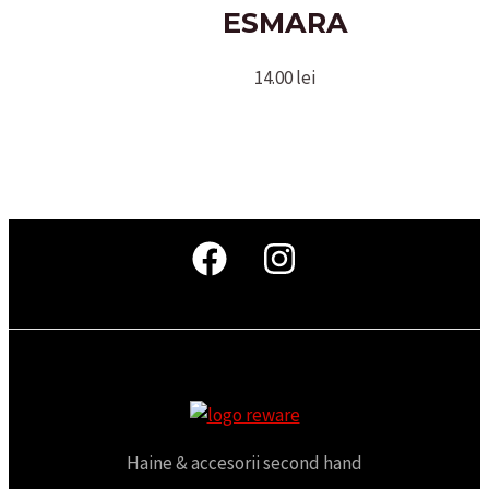
ESMARA
14.00
lei
Haine & accesorii second hand