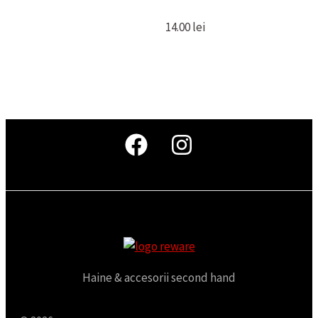
14.00
lei
Haine & accesorii second hand