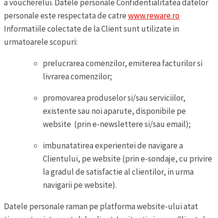
a voucherelui.
Datele personale
Confidentialitatea datelor
personale este respectata de catre
www.reware.ro
Informatiile colectate de la Client sunt utilizate in
urmatoarele scopuri:
prelucrarea comenzilor, emiterea facturilor si
livrarea comenzilor;
promovarea produselor si/sau serviciilor,
existente sau noi aparute, disponibile pe
website (prin e-newslettere si/sau email);
imbunatatirea experientei de navigare a
Clientului, pe website (prin e-sondaje, cu privire
la gradul de satisfactie al clientilor, in urma
navigarii pe website).
Datele personale raman pe platforma website-ului atat