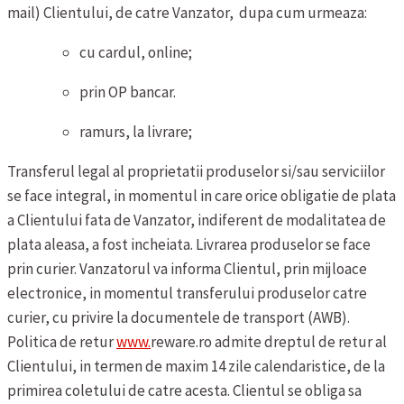
mail) Clientului, de catre Vanzator, dupa cum urmeaza:
cu cardul, online;
prin OP bancar.
ramurs, la livrare;
Transferul legal al proprietatii produselor si/sau serviciilor
se face integral, in momentul in care orice obligatie de plata
a Clientului fata de Vanzator, indiferent de modalitatea de
plata aleasa, a fost incheiata.
Livrarea produselor se face
prin curier. Vanzatorul va informa Clientul, prin mijloace
electronice, in momentul transferului produselor catre
curier, cu privire la documentele de transport (AWB).
Politica de retur
www.
reware.ro admite dreptul de retur al
Clientului, in termen de maxim 14 zile calendaristice, de la
primirea coletului de catre acesta. Clientul se obliga sa