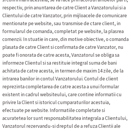
respectiv, prin anuntarea de catre Client a Vanzatorului si a
Clientului de catre Vanzator, prin mijloacele de comunicare
mentionate pe website, sau transmise de ctare client, in
formularul de comanda, completat pe website, la plasrea
comenzii. In stuatie in care, din motive obiective, o comanda
plasata de catre Client si confirmata de catre Vanzator, nu
poate fi onorata de catre acesta, Vanzatorul se obliga sa
informeze Clientul si sa restituie integral suma de bani
achitata de catre acesta, in termen de maxim 14 zile, de la
intrarea banilor in contul Vanzatorului.
Contul de client
reprezinta completarea de catre acesta a unui formular
existent in cadrul websiteului, care contine informatii cu
privire la Client si istoricul cumparaturilor acestuia,
efectuate pe website. Informatiile completate si
acuratetea lor sunt responsabilitatea integrala a Clientului,
Vanzatorul rezervandu-si dreptul de a refuza Clientii ale