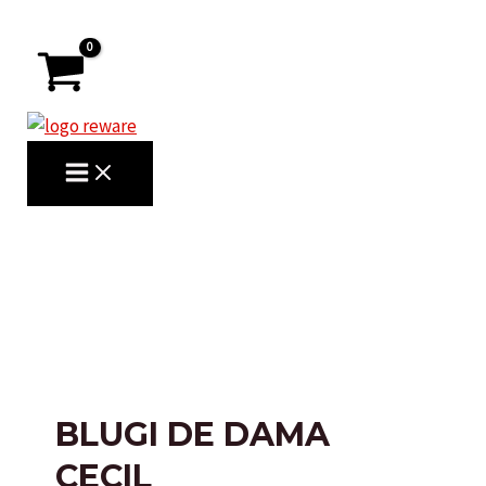
Skip
to
content
MAIN
MENU
Search
BLUGI DE DAMA
CECIL