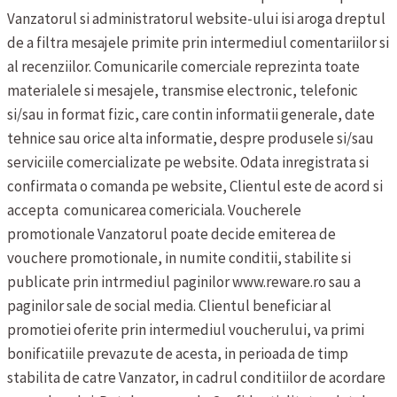
Vanzatorul si administratorul website-ului isi aroga dreptul
de a filtra mesajele primite prin intermediul comentariilor si
al recenziilor.
Comunicarile comerciale reprezinta toate
materialele si mesajele, transmise electronic, telefonic
si/sau in format fizic, care contin informatii generale, date
tehnice sau orice alta informatie, despre produsele si/sau
serviciile comercializate pe website. Odata inregistrata si
confirmata o comanda pe website, Clientul este de acord si
accepta comunicarea comericiala.
Voucherele
promotionale
Vanzatorul poate decide emiterea de
vouchere promotionale, in numite conditii, stabilite si
publicate prin intrmediul paginilor www.reware.ro sau a
paginilor sale de social media. Clientul beneficiar al
promotiei oferite prin intermediul voucherului, va primi
bonificatiile prevazute de acesta, in perioada de timp
stabilita de catre Vanzator, in cadrul conditiilor de acordare