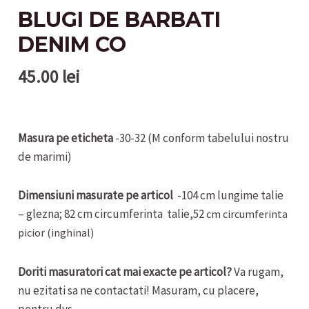
BLUGI DE BARBATI
DENIM CO
45.00
lei
Masura pe eticheta
-30-32 (M conform tabelului nostru
de marimi)
Dimensiuni masurate pe articol
-104 cm lungime talie
– glezna; 82 cm circumferinta talie,52
cm circumferinta
picior (inghinal)
Doriti masuratori cat mai exacte pe articol?
Va rugam,
nu ezitati sa ne contactati! Masuram, cu placere,